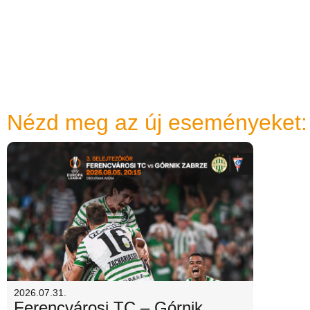
Nézd meg az új eseményeket:
2026.07.31.
Ferencvárosi TC – Górnik