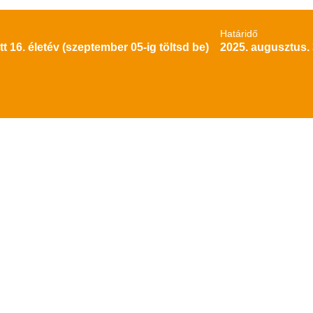
Határidő
tt 16. életév (szeptember 05-ig töltsd be)
2025. augusztus. 