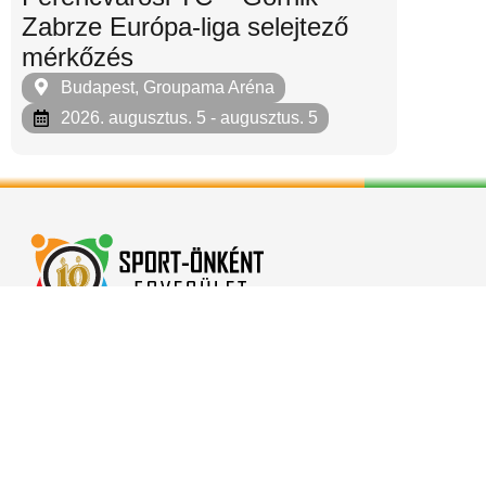
Zabrze Európa-liga selejtező
mérkőzés
Budapest, Groupama Aréna
2026. augusztus. 5
- augusztus. 5
Minden jog fenntartva