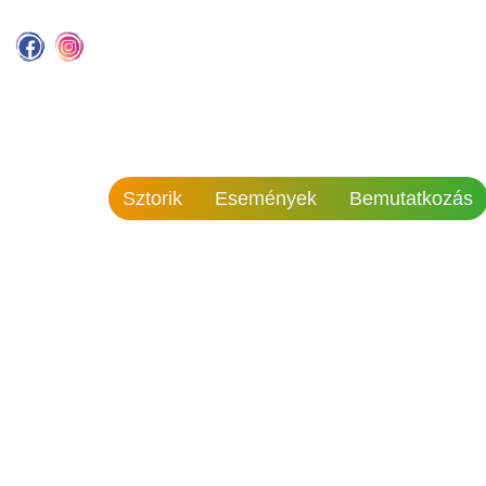
Sztorik
Események
Bemutatkozás