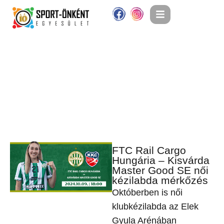
FTC Rail Cargo
Hungária – Kisvárda
Master Good SE női
kézilabda mérkőzés
Októberben is női
klubkézilabda az Elek
Gyula Arénában