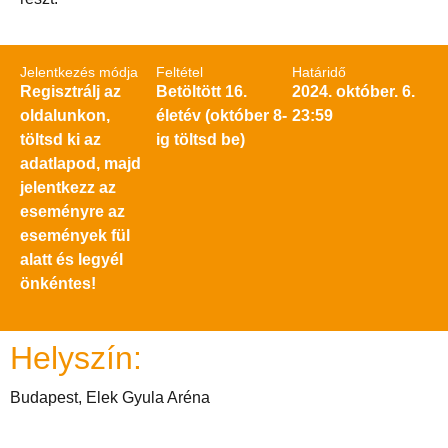
Jelentkezés módja
Feltétel
Határidő
Regisztrálj az
Betöltött 16.
2024. október. 6.
oldalunkon,
életév (október 8-
23:59
töltsd ki az
ig töltsd be)
adatlapod, majd
jelentkezz az
eseményre az
események fül
alatt és legyél
önkéntes!
Helyszín:
Budapest, Elek Gyula Aréna