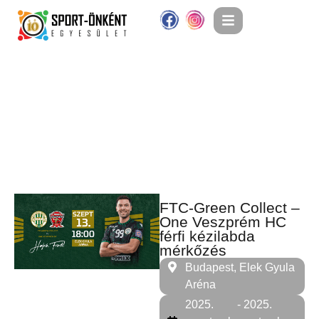
FTC-Green Collect –
One Veszprém HC
férfi kézilabda
mérkőzés
Budapest, Elek Gyula
Aréna
2025.
- 2025.