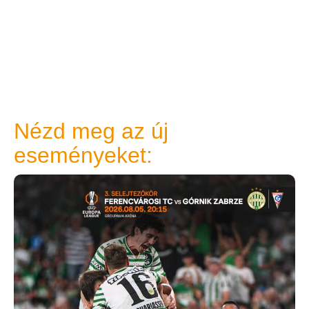
Nézd meg az új
eseményeket: