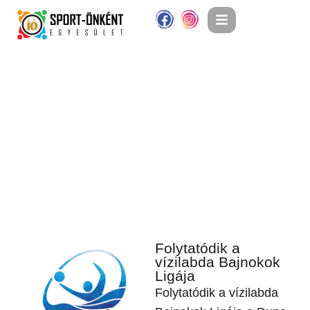
Folytatódik a
vízilabda Bajnokok
Ligája
Folytatódik a vízilabda