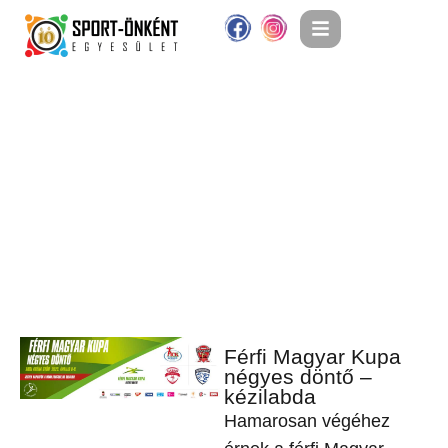
Férfi Magyar Kupa
négyes döntő –
kézilabda
Hamarosan végéhez