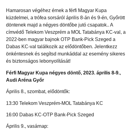
Hamarosan végéhez érnek a férfi Magyar Kupa
küzdelmei, a trófea sorsáról április 8-án és 9-én, Győrött
döntenek majd a négyes döntőbe jutó csapatok.. A
címvédő Telekom Veszprém a MOL Tatabánya KC-val, a
2022-ben magyar bajnok OTP Bank-Pick Szeged a
Dabas KC-val találkozik az elődöntőben. Jelentkezz
önkéntesnek és segítsd munkáddal az esemény sikeres
és biztonságos lebonyolítását!
Férfi Magyar Kupa négyes döntő, 2023. április 8-9.,
Audi Aréna Győr
Április 8., szombat, elődöntők:
13:30 Telekom Veszprém-MOL Tatabánya KC
16:00 Dabas KC-OTP Bank-Pick Szeged
Április 9., vasárnap: