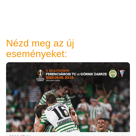
Nézd meg az új
eseményeket: