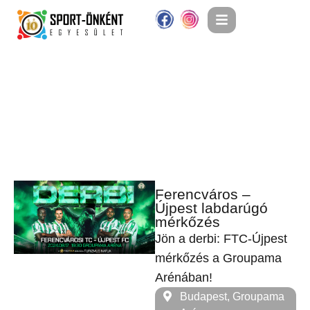
Ferencváros –
Újpest labdarúgó
mérkőzés
Jön a derbi: FTC-Újpest
mérkőzés a Groupama
Arénában!
Budapest, Groupama