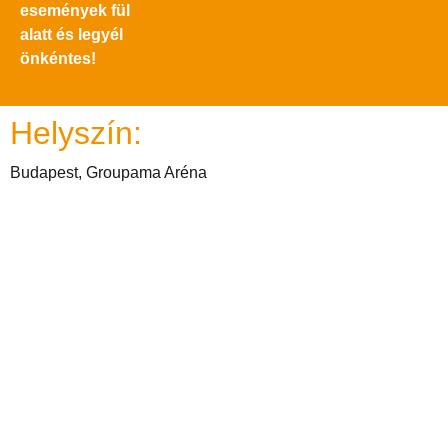
események fül
alatt és legyél
önkéntes!
Helyszín:
Budapest, Groupama Aréna