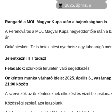
2025. április. 6
Rangadó a MOL Magyar Kupa után a bajnokságban is
A Ferencváros a MOL Magyar Kupa negyeddöntője után a bajn
án.
Önkéntesként Te is betekintést nyerhetsz egy labdarúgó mér
Jelentkezni ITT tudsz!
Feladatok:
szurkolói területen való segédkezés
Önkéntes munka várható ideje: 2025. április 6., vasárnap,
21:00 között
A szervezők az önkénteseknek étkezést és vizet biztosítana
Közösségi szolgálatot igazolunk.