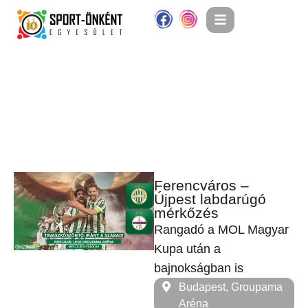
Ferencváros –
Újpest labdarúgó
mérkőzés
Rangadó a MOL Magyar
Kupa után a
bajnokságban is
Budapest, Groupama
Aréna