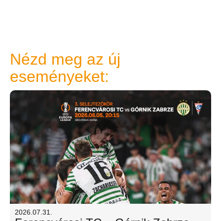
Nézd meg az új
eseményeket:
2026.07.31.