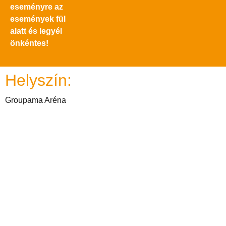
eseményre az
események fül
alatt és legyél
önkéntes!
Helyszín:
Groupama Aréna