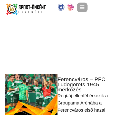
Ferencváros – PFC
Ludogorets 1945
mérkőzés
Régi-új ellenfél érkezik a
Groupama Arénába a
Ferencváros első hazai