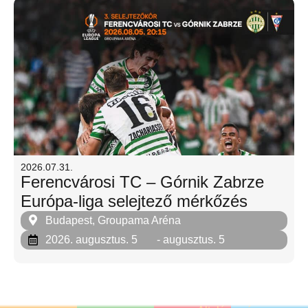
2026.07.31.
Ferencvárosi TC – Górnik Zabrze
Európa-liga selejtező mérkőzés
Budapest, Groupama Aréna
2026. augusztus. 5
- augusztus. 5