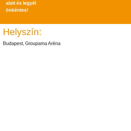
alatt és legyél
önkéntes!
Helyszín:
Budapest, Groupama Aréna