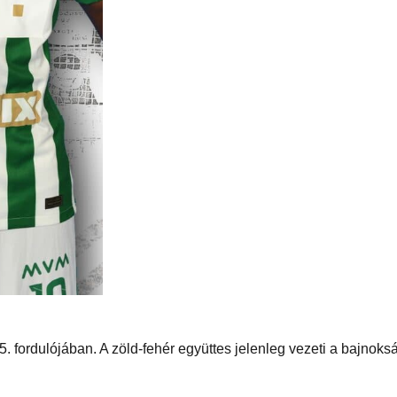
fordulójában. A zöld-fehér együttes jelenleg vezeti a bajnokság