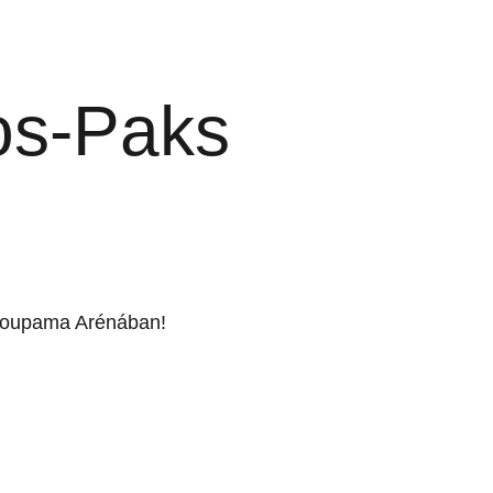
os-Paks
Groupama Arénában!