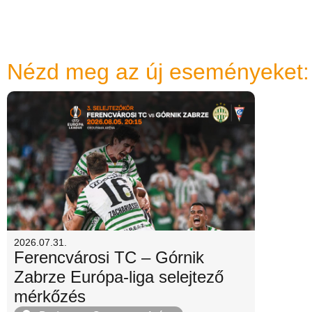
Nézd meg az új eseményeket:
2026.07.31.
Ferencvárosi TC – Górnik
Zabrze Európa-liga selejtező
mérkőzés