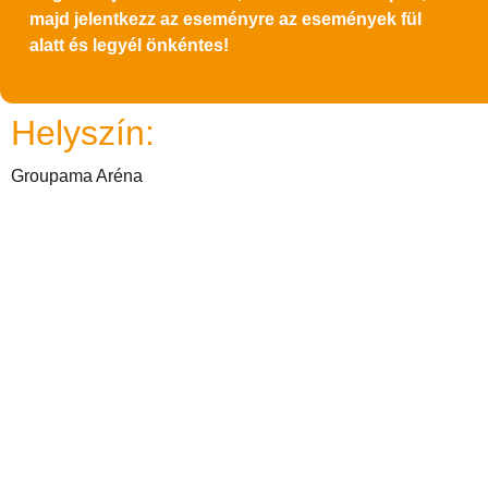
majd jelentkezz az eseményre az események fül
alatt és legyél önkéntes!
Helyszín:
Groupama Aréna