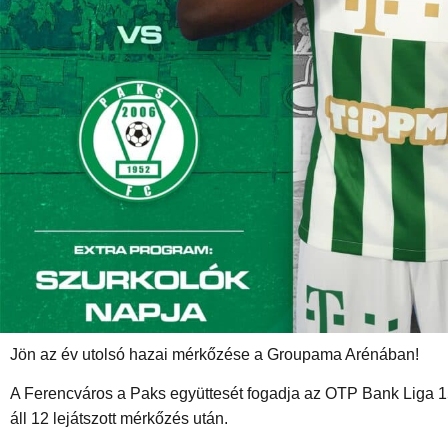
Jön az év utolsó hazai mérkőzése a Groupama Arénában!
A Ferencváros a Paks együttesét fogadja az OTP Bank Liga 15. 
áll 12 lejátszott mérkőzés után.