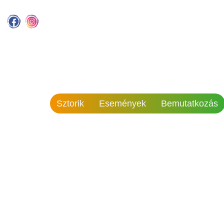
Sztorik
Események
Bemutatkozás