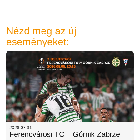
Nézd meg az új
eseményeket:
2026.07.31.
Ferencvárosi TC – Górnik Zabrze