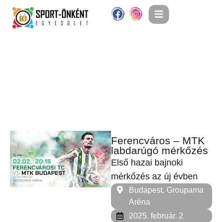
Ferencváros – MTK
labdarúgó mérkőzés
Első hazai bajnoki
mérkőzés az új évben
Budapest, Groupama
Aréna
2025. február. 2