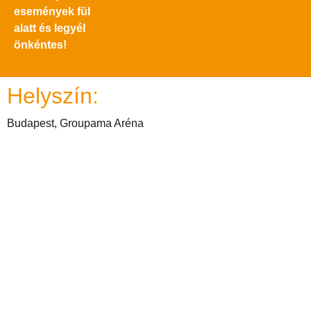
események fül
alatt és legyél
önkéntes!
Helyszín:
Budapest, Groupama Aréna