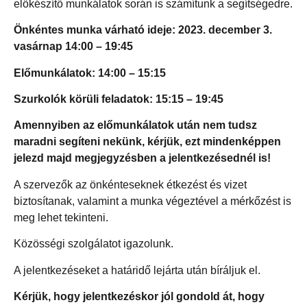
előkészítő munkálatok során is számítunk a segítségedre.
Önkéntes munka várható ideje: 2023. december 3.
vasárnap 14:00 – 19:45
Előmunkálatok: 14:00 – 15:15
Szurkolók körüli feladatok: 15:15 – 19:45
Amennyiben az előmunkálatok után nem tudsz
maradni segíteni nekünk, kérjük, ezt mindenképpen
jelezd majd megjegyzésben a jelentkezésednél is!
A szervezők az önkénteseknek étkezést és vizet
biztosítanak, valamint a munka végeztével a mérkőzést is
meg lehet tekinteni.
Közösségi szolgálatot igazolunk.
A jelentkezéseket a határidő lejárta után bíráljuk el.
Kérjük, hogy jelentkezéskor jól gondold át, hogy