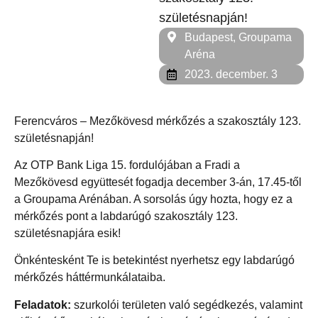
születésnapján!
Budapest, Groupama
Aréna
2023. december. 3
Ferencváros – Mezőkövesd mérkőzés a szakosztály 123.
születésnapján!
Az OTP Bank Liga 15. fordulójában a Fradi a
Mezőkövesd együttesét fogadja december 3-án, 17.45-től
a Groupama Arénában. A sorsolás úgy hozta, hogy ez a
mérkőzés pont a labdarúgó szakosztály 123.
születésnapjára esik!
Önkéntesként Te is betekintést nyerhetsz egy labdarúgó
mérkőzés háttérmunkálataiba.
Feladatok:
szurkolói területen való segédkezés, valamint