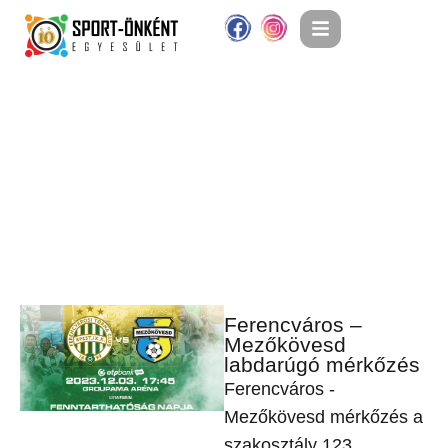
Ferencváros –
Mezőkövesd
labdarúgó mérkőzés
Ferencváros -
Mezőkövesd mérkőzés a
szakosztály 123.