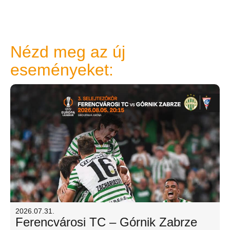
Nézd meg az új
eseményeket:
2026.07.31.
Ferencvárosi TC – Górnik Zabrze