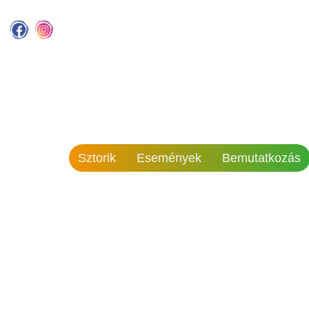
Sztorik
Események
Bemutatkozás