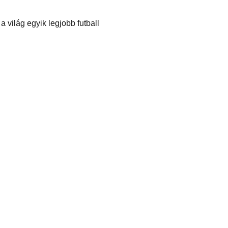
 világ egyik legjobb futball