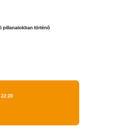
ó pillanatokban történő
 22:20