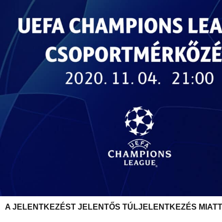
A JELENTKEZÉST JELENTŐS TÚLJELENTKEZÉS MIATT