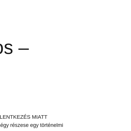
os –
ELENTKEZÉS MIATT
égy részese egy történelmi