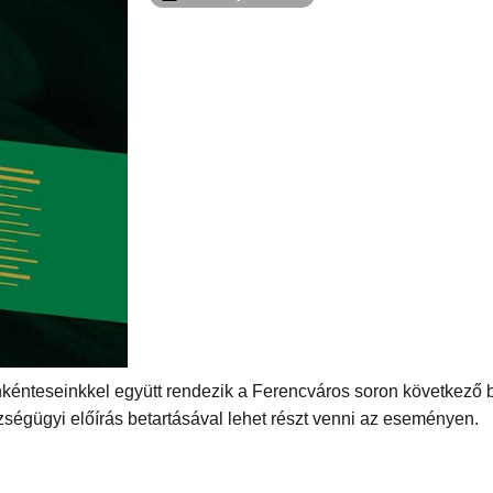
önkénteseinkkel együtt rendezik a Ferencváros soron következő
ségügyi előírás betartásával lehet részt venni az eseményen.