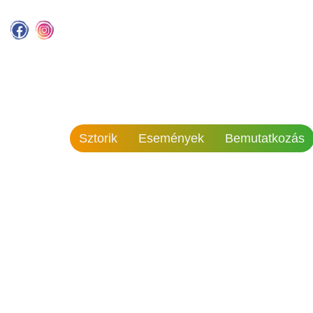
Sztorik
Események
Bemutatkozás