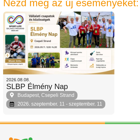
Nézd meg az új eseményeket:
2026.08.08.
SLBP Élmény Nap
Budapest, Csepeli Strand
2026. szeptember. 11
- szeptember. 11