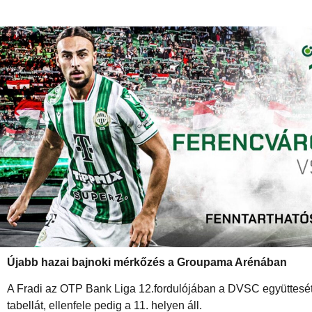
Újabb hazai bajnoki mérkőzés a Groupama Arénában
A Fradi az OTP Bank Liga 12.fordulójában a DVSC együttesét
tabellát, ellenfele pedig a 11. helyen áll.