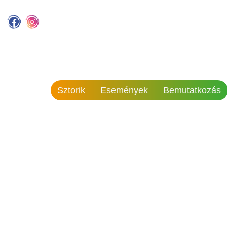
Sztorik
Események
Bemutatkozás