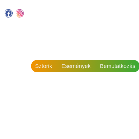
Sztorik
Események
Bemutatkozás