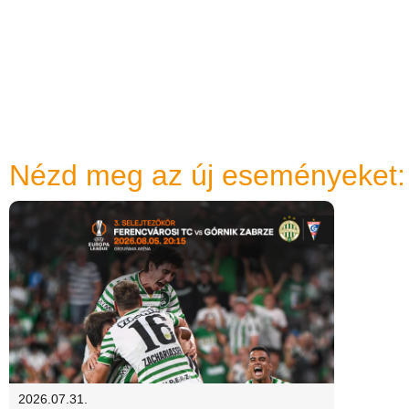
Nézd meg az új eseményeket:
2026.07.31.