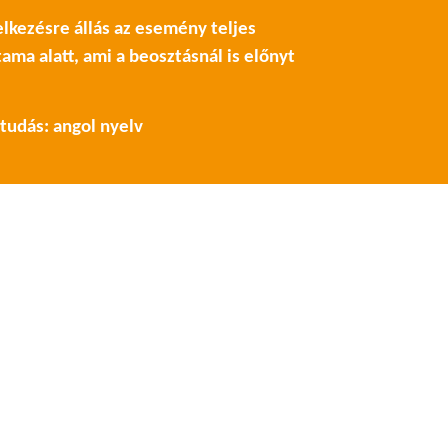
elkezésre állás az esemény teljes
tama alatt, ami a beosztásnál is előnyt
vtudás: angol nyelv