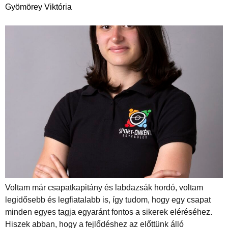
Gyömörey Viktória
Voltam már csapatkapitány és labdazsák hordó, voltam
legidősebb és legfiatalabb is, így tudom, hogy egy csapat
minden egyes tagja egyaránt fontos a sikerek eléréséhez.
Hiszek abban, hogy a fejlődéshez az előttünk álló