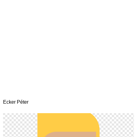
Archívum:
Csapattagok
Ecker Péter