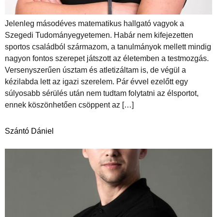
Jelenleg másodéves matematikus hallgató vagyok a
Szegedi Tudományegyetemen. Habár nem kifejezetten
sportos családból származom, a tanulmányok mellett mindig
nagyon fontos szerepet játszott az életemben a testmozgás.
Versenyszerűen úsztam és atletizáltam is, de végül a
kézilabda lett az igazi szerelem. Pár évvel ezelőtt egy
súlyosabb sérülés után nem tudtam folytatni az élsportot,
ennek köszönhetően csöppent az […]
Szántó Dániel