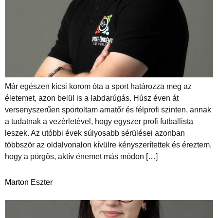
Már egészen kicsi korom óta a sport határozza meg az
életemet, azon belül is a labdarúgás. Húsz éven át
versenyszerűen sportoltam amatőr és félprofi szinten, annak
a tudatnak a vezérletével, hogy egyszer profi futballista
leszek. Az utóbbi évek súlyosabb sérülései azonban
többször az oldalvonalon kívülre kényszerítettek és éreztem,
hogy a pörgős, aktív énemet más módon […]
Marton Eszter