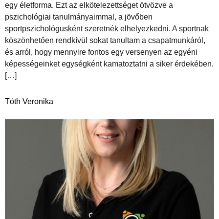
egy életforma. Ezt az elkötelezettséget ötvözve a
pszichológiai tanulmányaimmal, a jövőben
sportpszichológusként szeretnék elhelyezkedni. A sportnak
köszönhetően rendkívül sokat tanultam a csapatmunkáról,
és arról, hogy mennyire fontos egy versenyen az egyéni
képességeinket egységként kamatoztatni a siker érdekében.
[…]
Tóth Veronika