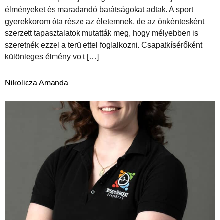
élményeket és maradandó barátságokat adtak. A sport
gyerekkorom óta része az életemnek, de az önkéntesként
szerzett tapasztalatok mutatták meg, hogy mélyebben is
szeretnék ezzel a területtel foglalkozni. Csapatkísérőként
különleges élmény volt […]
Nikolicza Amanda