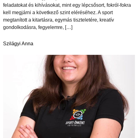
feladatokat és kihívásokat, mint egy lépcsősort, fokról-fokra
kell megjárni a következő szint eléréséhez. A sport
megtanított a kitartásra, egymás tiszteletére, kreatív
gondolkodásra, fegyelemre, […]
Szilágyi Anna