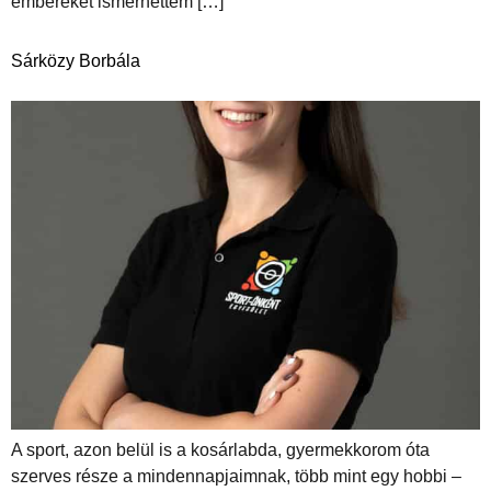
embereket ismerhettem […]
Sárközy Borbála
A sport, azon belül is a kosárlabda, gyermekkorom óta
szerves része a mindennapjaimnak, több mint egy hobbi –