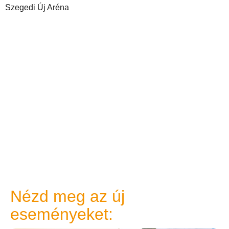
Szegedi Új Aréna
Nézd meg az új
eseményeket: