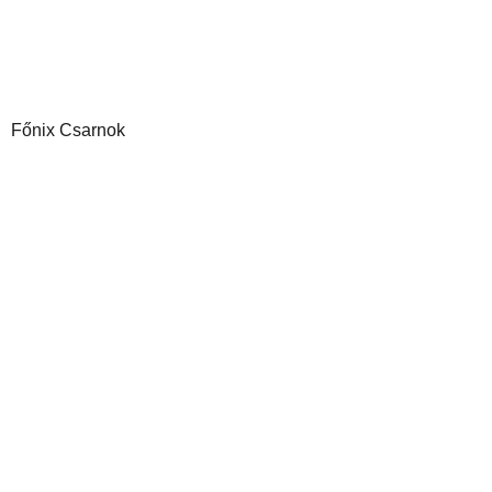
Főnix Csarnok