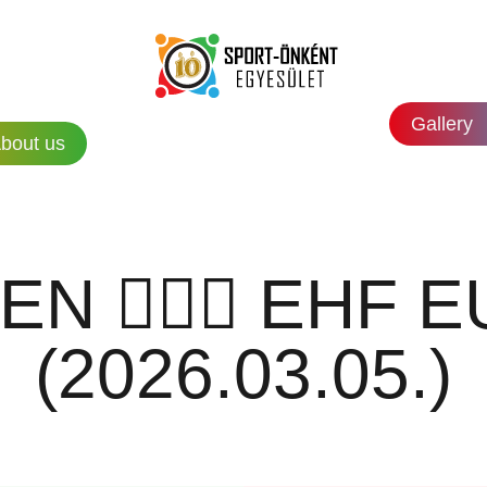
Gallery
bout us
N 🤾🏻‍♀️ EHF
(2026.03.05.)